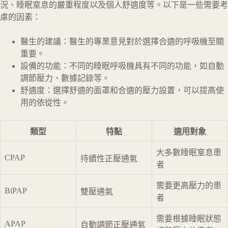
況、睡眠窒息的嚴重程度以及個人舒適度等。以下是一些需要考
慮的因素：
醫生的建議：醫生的專業意見對於選擇合適的呼吸機至關
重要。
設備的功能：不同的睡眠呼吸機具有不同的功能，如自動
調節壓力、數據記錄等。
舒適度：選擇舒適的面罩和合適的壓力設置，可以提高使
用的依從性。
類型
特點
適用對象
大多數睡眠窒息患
CPAP
持續性正壓通氣
者
需要更高壓力的患
BiPAP
雙壓通氣
者
需要根據睡眠狀態
APAP
自動調節正壓通氣