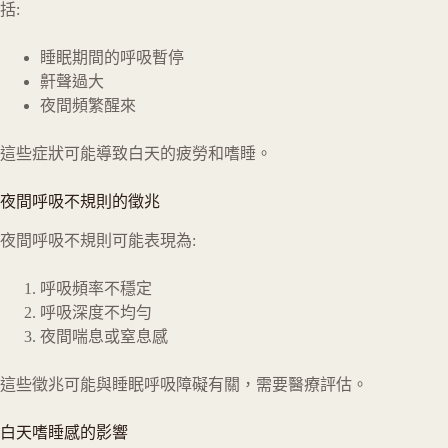
括:
睡眠期間的呼吸暫停
鼾聲過大
夜間頻繁醒來
這些症狀可能導致白天的疲勞和嗜睡。
夜間呼吸不規則的徵兆
夜間呼吸不規則可能表現為:
呼吸頻率不穩定
呼吸深度不均勻
夜間喘息或窒息感
這些徵兆可能與睡眠呼吸障礙有關，需要醫療評估。
白天嗜睡感的影響