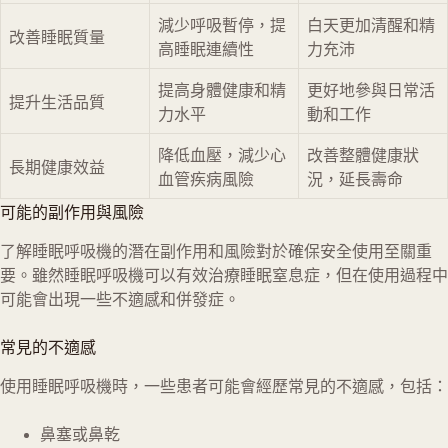
減少呼吸暫停，提
白天更加清醒和精
改善睡眠質量
高睡眠連續性
力充沛
提高身體健康和精
更好地參與日常活
提升生活品質
力水平
動和工作
降低血壓，減少心
改善整體健康狀
長期健康效益
血管疾病風險
況，延長壽命
可能的副作用與風險
了解睡眠呼吸機的潛在副作用和風險對於確保安全使用至關重
要。雖然睡眠呼吸機可以有效治療睡眠窒息症，但在使用過程中
可能會出現一些不適感和併發症。
常見的不適感
使用睡眠呼吸機時，一些患者可能會經歷常見的不適感，包括：
鼻塞或鼻乾