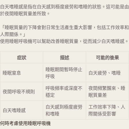
白天嗜睡感是指在白天感到極度疲勞和嗜睡的狀態。這可能是由
於夜間睡眠質量差所致。
「睡眠質量的下降會對日常生活產生重大影響，包括工作效率和
人際關係。」
使用睡眠呼吸機可以幫助改善睡眠質量，從而減少白天嗜睡感。
症狀
描述
可能的後果
睡眠期間暫時停止
睡眠窒息
白天疲勞、嗜睡
呼吸
呼吸頻率或深度不
夜間頻繁醒來、睡
夜間呼吸不規則
穩定
眠質量差
白天感到極度疲勞
工作效率下降、人
白天嗜睡感
和嗜睡
際關係受影響
何時考慮使用睡眠呼吸機