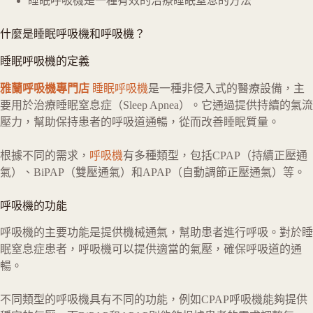
睡眠呼吸機是一種有效的治療睡眠窒息的方法
什麼是睡眠呼吸機和呼吸機？
睡眠呼吸機的定義
雅蘭呼吸機專門店
睡眠呼吸機
是一種非侵入式的醫療設備，主
要用於治療睡眠窒息症（Sleep Apnea）。它通過提供持續的氣流
壓力，幫助保持患者的呼吸道通暢，從而改善睡眠質量。
根據不同的需求，
呼吸機
有多種類型，包括CPAP（持續正壓通
氣）、BiPAP（雙壓通氣）和APAP（自動調節正壓通氣）等。
呼吸機的功能
呼吸機的主要功能是提供機械通氣，幫助患者進行呼吸。對於睡
眠窒息症患者，呼吸機可以提供適當的氣壓，確保呼吸道的通
暢。
不同類型的呼吸機具有不同的功能，例如CPAP呼吸機能夠提供