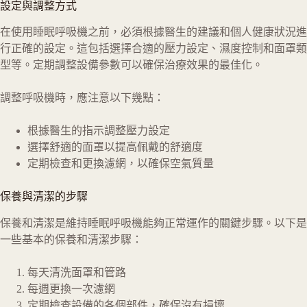
設定與調整方式
在使用睡眠呼吸機之前，必須根據醫生的建議和個人健康狀況進
行正確的設定。這包括選擇合適的壓力設定、濕度控制和面罩類
型等。定期調整設備參數可以確保治療效果的最佳化。
調整呼吸機時，應注意以下幾點：
根據醫生的指示調整壓力設定
選擇舒適的面罩以提高佩戴的舒適度
定期檢查和更換濾網，以確保空氣質量
保養與清潔的步驟
保養和清潔是維持睡眠呼吸機能夠正常運作的關鍵步驟。以下是
一些基本的保養和清潔步驟：
每天清洗面罩和管路
每週更換一次濾網
定期檢查設備的各個部件，確保沒有損壞