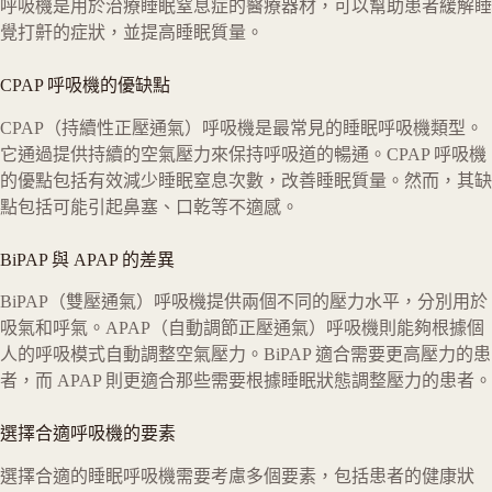
呼吸機是用於治療睡眠窒息症的醫療器材，可以幫助患者緩解睡
覺打鼾的症狀，並提高睡眠質量。
CPAP 呼吸機的優缺點
CPAP（持續性正壓通氣）呼吸機是最常見的睡眠呼吸機類型。
它通過提供持續的空氣壓力來保持呼吸道的暢通。CPAP 呼吸機
的優點包括有效減少睡眠窒息次數，改善睡眠質量。然而，其缺
點包括可能引起鼻塞、口乾等不適感。
BiPAP 與 APAP 的差異
BiPAP（雙壓通氣）呼吸機提供兩個不同的壓力水平，分別用於
吸氣和呼氣。APAP（自動調節正壓通氣）呼吸機則能夠根據個
人的呼吸模式自動調整空氣壓力。BiPAP 適合需要更高壓力的患
者，而 APAP 則更適合那些需要根據睡眠狀態調整壓力的患者。
選擇合適呼吸機的要素
選擇合適的睡眠呼吸機需要考慮多個要素，包括患者的健康狀