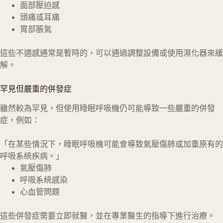
面部壓迫感
頭痛或耳痛
胃部脹氣
這些不適感通常是暫時的，可以通過調整設備或使用濕化器來緩
解。
罕見但嚴重的併發症
雖然較為罕見，但使用睡眠呼吸機仍可能導致一些嚴重的併發
症，例如：
「在某些情況下，睡眠呼吸機可能會導致氣壓傷肺或加重原有的
呼吸系統疾病。」
氣壓傷肺
呼吸系統感染
心血管問題
這些併發症需要立即就醫，並在專業醫生的指導下進行治療。