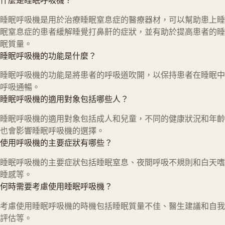
什麼是睡眠呼吸機？
睡眠呼吸機是用於治療睡眠窒息症的醫療器材，可以幫助患上睡
眠窒息症的患者緩解睡覺打鼻鼾的症狀，並有助於提高患者的睡
眠質量。
睡眠呼吸機的功能是什麼？
睡眠呼吸機的功能是將患者的呼吸道吹開，以保持患者在睡眠中
呼吸通暢。
睡眠呼吸機的適用對象包括哪些人？
睡眠呼吸機的適用對象包括成人和兒童，不同的健康狀況和年齡
也會影響睡眠呼吸機的選擇。
使用呼吸機的主要症狀有哪些？
睡眠呼吸機的主要症狀包括睡眠窒息、夜間呼吸不規則和白天嗜
睡感等。
何時需要考慮使用睡眠呼吸機？
考慮使用睡眠呼吸機的時機包括睡眠質量不佳、醫生建議和自我
評估等。