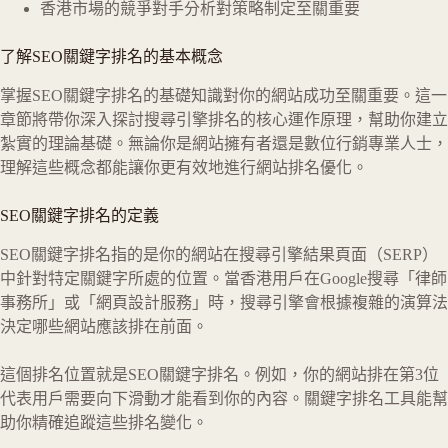
香港市場的競爭對手分析對策略制定至關重要
了解SEO關鍵字排名的基本概念
掌握SEO關鍵字排名的基礎知識對你的網站成功至關重要。這一
章節將帶你深入探討搜尋引擎排名的核心運作原理，幫助你建立
紮實的理論基礎。無論你是網站擁有者還是數位行銷專業人士，
理解這些概念都能讓你更有效地進行網站排名優化。
SEO關鍵字排名的定義
SEO關鍵字排名指的是你的網站在搜尋引擎結果頁面（SERP）
中針對特定關鍵字所處的位置。當香港用戶在Google搜尋「律師
事務所」或「網頁設計服務」時，搜尋引擎會根據複雜的演算法
決定哪些網站應該排在前面。
這個排名位置就是SEO關鍵字排名。例如，你的網站排在第3位
代表用戶需要向下滑動才能看到你的內容。關鍵字排名工具能幫
助你精確追蹤這些排名變化。