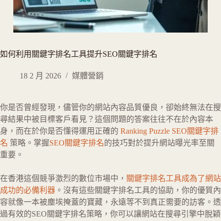
如何利用關鍵字排名工具提升SEO關鍵字排名
18 2 月 2026
媒體營銷
你是否曾經發現，儘管你的網站內容品質優良，卻始終無法在搜
尋結果中被目標客戶看見？這個問題的答
案往往不在於內容本
身，而在於你是否懂得運用正確的
Ranking Puzzle SEO關鍵字排
名
策略
。掌握
SEO關鍵字排名
的技巧對於提升網站曝光率至關
重要。
在香港這個競爭激烈的數位市場中，
關鍵字排名工具成為了網站
成功的必備利器
。沒有這些關鍵字排名工具的協助，你的優質內
容就像一本被塵埃掩蓋的寶藏，永遠等不到真正需要的訪客。透
過有效的SEO關鍵字排名策略，你可以讓網站在搜尋引擎中脫穎