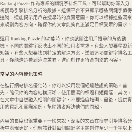
Ranking Puzzle 作為專業的關鍵字排名工具，可以幫助你深入分
析搜尋引擎排名分析的數據。這個平台不只顯示哪些關鍵字值得
追蹤，還能揭示用戶在搜尋時的真實意圖。你可以根據這些洞察
來規劃內容方向，確保你的文章能夠真正滿足目標受眾的需求。
運用 Ranking Puzzle 的功能時，你應該關注用戶搜尋的背後動
機。不同的關鍵字反映出不同的使用者需求。有些人想要學習新
知識，有些人想要找到特定的解決方案。透過這項關鍵字排名工
具，你能清楚看到這些差異，進而創作更符合期望的內容。
常見的內容優化策略
在進行網站排名優化時，你可以採用幾個經過驗證的策略。首
先，確保你的內容結構清晰，使用簡潔的標題和短段落。其次，
在文章中自然融入相關的關鍵字，不要過度堆砌。最後，提供實
用的資訊和實際案例，幫助讀者解決他們的問題。
內容的長度也很重要。一般來說，深度的文章在搜尋引擎排名分
析中表現更好。你應該針對每個關鍵字主題創作至少一千字以上