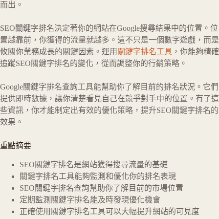
而出。
SEO關鍵字排名決定著你的網站在Google搜尋結果中的位置。位
置越靠前，你獲得的流量就越多。這不只是一個數字遊戲，而是
攸關你業務成長的關鍵因素。運用
關鍵字排名工具
，你能夠精確
追蹤SEO關鍵字排名的變化，從而調整你的行銷策略。
Google關鍵字排名查詢工具能幫助你了解目前的排名狀況。它們
提供即時數據，讓你清楚看見自己在競爭對手中的位置。有了這
些資訊，你才能制定出有效的優化策略，提升SEO關鍵字排名的
效果。
重點摘要
SEO關鍵字排名是網站獲得搜尋流量的基礎
關鍵字排名工具能夠監測和優化你的排名表現
SEO關鍵字排名查詢幫助你了解目前的市場位置
定期監測關鍵字排名能及時發現優化機會
正確使用關鍵字排名工具可以大幅提升網站的可見度