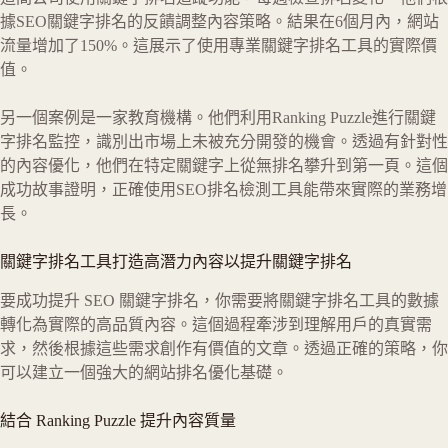
據SEO關鍵字排名的反饋調整內容策略。結果在6個月內，網站
流量增加了150%。這展示了使用專業關鍵字排名工具的實際價
值。
另一個案例是一家教育機構。他們利用Ranking Puzzle進行關鍵
字排名監控，識別出市場上未被充分開發的機會。透過有針對性
的內容優化，他們在特定關鍵字上從無排名攀升到第一頁。這個
成功故事證明，正確使用SEO排名檢測工具能帶來實際的業務增
長。
關鍵字排名工具打造高潛力內容以提升關鍵字排名
要成功提升 SEO 關鍵字排名，你需要將關鍵字排名工具的數據
轉化為實際的高品質內容。這個過程牽涉到理解用戶的真實需
求，然後根據這些需求創作有價值的文章。透過正確的策略，你
可以建立一個強大的網站排名優化基礎。
結合 Ranking Puzzle 提升內容質量