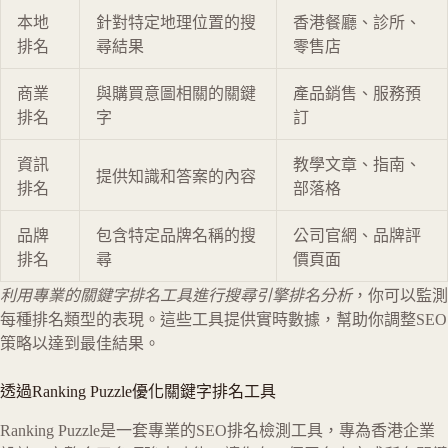
本地
針對特定地理位置的搜
香港餐廳、診所、
排名
尋結果
零售店
商業
與購買意圖相關的關鍵
產品銷售、服務預
排名
字
訂
資訊
教學文章、指南、
提供知識和答案的內容
排名
部落格
品牌
包含特定品牌名稱的搜
公司官網、品牌評
排名
尋
價頁面
利用專業的關鍵字排名工具進行搜尋引擎排名分析
，你可以監測
每種排名類型的表現。這些工具提供實時數據，幫助你調整SEO
策略以達到最佳結果。
透過Ranking Puzzle優化關鍵字排名工具
Ranking Puzzle是一套專業的SEO排名檢測工具，專為香港企業