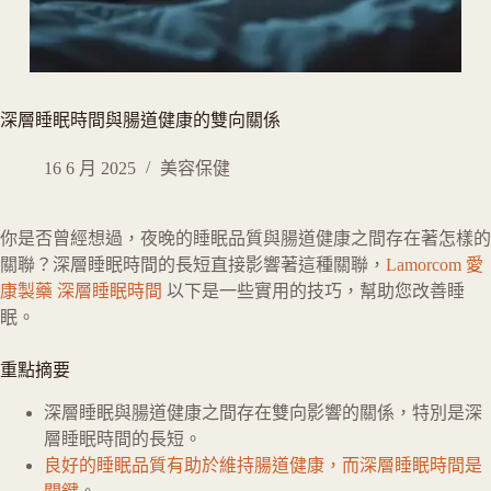
深層睡眠時間與腸道健康的雙向關係
16 6 月 2025
美容保健
你是否曾經想過，夜晚的睡眠品質與腸道健康之間存在著怎樣的
關聯？深層睡眠時間的長短直接影響著這種關聯
，
Lamorcom 愛
康製藥
深層睡眠時間
以下是一些實用的技巧，幫助您改善睡
眠
。
重點摘要
深層睡眠與腸道健康之間存在雙向影響的關係，特別是深
層睡眠時間的長短。
良好的睡眠品質有助於維持腸道健康，而深層睡眠時間是