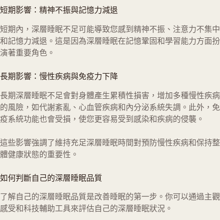
短期影響：精神不振與記憶力減退
短期內，深層睡眠不足可能導致您感到精神不振、注意力不集中
和記憶力減退。這是因為深層睡眠在記憶鞏固和學習能力方面扮
演著重要角色。
長期影響：慢性疾病與免疫力下降
長期深層睡眠不足會對身體產生累積性損害，增加多種慢性疾病
的風險，如代謝紊亂、心血管疾病和內分泌系統失調。此外，免
疫系統功能也會受損，使您更容易受到感染和疾病的侵襲。
這些影響強調了維持充足深層睡眠時間對預防慢性疾病和保持整
體健康狀態的重要性。
如何判斷自己的深層睡眠品質
了解自己的深層睡眠品質是改善睡眠的第一步。你可以通過主觀
感受和科技輔助工具來評估自己的深層睡眠狀況。