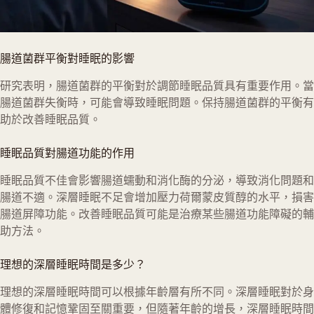
腸道菌群平衡對睡眠的影響
研究表明，腸道菌群的平衡對於調節睡眠品質具有重要作用。當
腸道菌群失衡時，可能會導致睡眠問題。保持腸道菌群的平衡有
助於改善睡眠品質。
睡眠品質對腸道功能的作用
睡眠品質不佳會影響腸道蠕動和消化酶的分泌，導致消化問題和
腸道不適。深層睡眠不足會增加壓力荷爾蒙皮質醇的水平，損害
腸道屏障功能。改善睡眠品質可能是治療某些腸道功能障礙的輔
助方法。
理想的深層睡眠時間是多少？
理想的深層睡眠時間可以根據年齡層有所不同。深層睡眠對於身
體修復和記憶鞏固至關重要，但隨著年齡的增長，深層睡眠時間