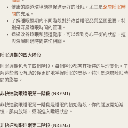
關鍵
。
健康的腸道環境能夠促進更好的睡眠，尤其是
深層睡眠時
間
的充足。
了解睡眠週期的不同階段對於改善睡眠品質至關重要，特
別是深層睡眠時間的管理。
透過改善睡眠和腸道健康，可以達到身心平衡的狀態，這
與深層睡眠時間密切相關。
睡眠週期的四大階段
睡眠週期包含了四個階段，每個階段都有其獨特的生理變化。了
解這些階段有助於你更好地掌握睡眠的奧秘，特別是深層睡眠時
間的影響。
非快速動眼睡眠第一階段 (NREM1)
非快速動眼睡眠第一階段是睡眠的初始階段，你的腦波開始減
慢，肌肉放鬆，逐漸進入睡眠狀態。
非快速動眼睡眠第二階段 (NREM2)