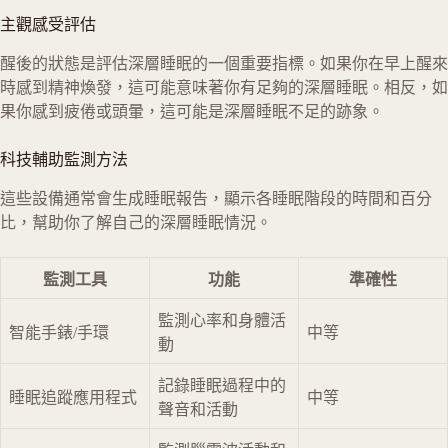
主觀感受評估
醒後的狀態是評估深層睡眠的一個重要指標。如果你在早上醒來
時感到精神煥發，這可能意味著你有足夠的深層睡眠。相反，如
果你感到疲倦或頭暈，這可能是深層睡眠不足的跡象。
科技輔助監測方法
這些設備通常會生成睡眠報告，顯示各睡眠階段的時間和百分
比，幫助你了解自己的深層睡眠情況。
監測工具
功能
準確性
監測心率和身體活
智能手錶/手環
中等
動
記錄睡眠過程中的
睡眠追蹤應用程式
中等
聲音和活動