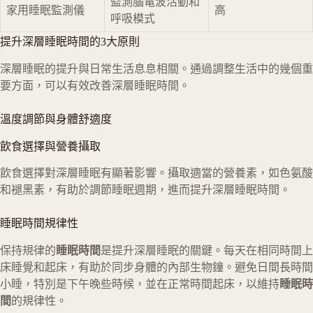
監測腦電波活動和
家用睡眠監測儀
高
呼吸模式
提升深層睡眠時間的3大原則
深層睡眠的提升與日常生活息息相關。通過調整生活中的幾個重
要方面，可以有效改善深層睡眠時間。
溫度調節與身體舒適度
飲食選擇與營養攝取
飲食選擇對深層睡眠有顯著影響。攝取適當的營養素，如色氨酸
和褪黑素，有助於調節睡眠週期，進而提升深層睡眠時間。
睡眠時間規律性
保持規律的
睡眠時間
是提升深層睡眠的關鍵。每天在相同時間上
床睡覺和起床，有助於同步身體的內部生物鐘。避免日間長時間
小睡，特別是下午晚些時候，並在正常時間起床，以維持
睡眠時
間
的規律性。