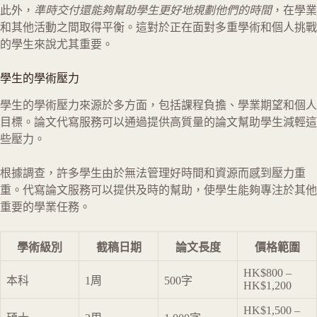
此外，
準時交付還能夠幫助學生更好地規劃他們的時間
，在學業
和其他活動之間取得平衡。這對於正在面對多重學術和個人挑戰
的學生來說尤其重要。
學生的學術壓力
學生的學術壓力來源於多方面，包括課程負擔、學業期望和個人
目標。論文代寫服務可以通過提供高質量的論文幫助學生減輕這
些壓力。
根據調查，許多學生由於無法管理好時間和資源而感到壓力重
重。代寫論文服務可以提供及時的幫助，使學生能夠專注於其他
重要的學業任務。
學術級別
截稿日期
論文長度
價格範圍
HK$800 –
本科
1周
500字
HK$1,200
HK$1,500 –