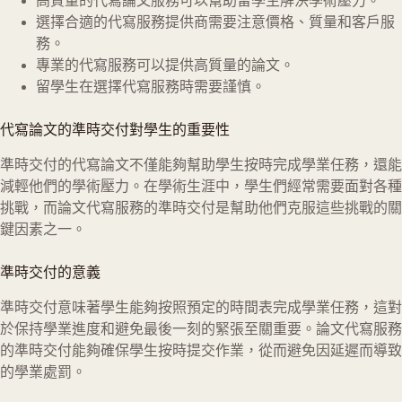
高質量的代寫論文服務可以幫助留學生解決學術壓力。
選擇合適的代寫服務提供商需要注意價格、質量和客戶服
務。
專業的代寫服務可以提供高質量的論文。
留學生在選擇代寫服務時需要謹慎。
代寫論文的準時交付對學生的重要性
準時交付的代寫論文不僅能夠幫助學生按時完成學業任務，還能
減輕他們的學術壓力。在學術生涯中，學生們經常需要面對各種
挑戰，而論文代寫服務的準時交付是幫助他們克服這些挑戰的關
鍵因素之一。
準時交付的意義
準時交付意味著學生能夠按照預定的時間表完成學業任務，這對
於保持學業進度和避免最後一刻的緊張至關重要。論文代寫服務
的準時交付能夠確保學生按時提交作業，從而避免因延遲而導致
的學業處罰。