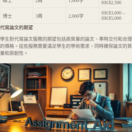
碩士
2周
1,000字
HK$2,500
HK$3,000 –
博士
3周
2,000字
HK$5,000
代寫論文的期望
學生對代寫論文服務的期望包括高質量的論文、準時交付和合理
的價格。這些服務需要滿足學生的學術需求，同時確保論文的質
量和原創性。