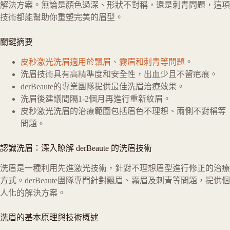
解決方案。無論是顏色過深、形狀不對稱，還是刺青問題，這項
技術都能幫助你重塑完美的眉型。
關鍵摘要
皮秒激光洗眉適用於飄眉、霧眉和刺青等問題
。
洗眉技術具有高精準度和安全性，出血少且不留疤痕。
derBeaute的專業團隊提供最佳洗眉治療效果。
洗眉後建議間隔1-2個月再進行重新紋眉。
皮秒激光洗眉的治療範圍包括眉色不理想、兩側不對稱等
問題。
認識洗眉：深入瞭解 derBeaute 的洗眉技術
洗眉是一種利用先進激光技術，針對不理想眉型進行修正的治療
方式。derBeaute團隊專門針對飄眉、霧眉及刺青等問題，提供個
人化的解決方案。
洗眉的基本原理與技術概述