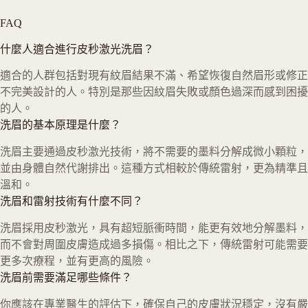
FAQ
什麼人適合進行皮秒激光洗眉？
適合的人群包括對現有紋眉結果不滿、希望恢復自然眉形或修正
不完美設計的人。特別是那些因紋眉失敗或顏色過深而感到困擾
的人。
洗眉的基本原理是什麼？
洗眉主要通過皮秒激光技術，將不需要的墨料分解成微小顆粒，
並由身體自然代謝排出。這種方式相較於傳統雷射，更為精準且
溫和。
洗眉和雷射技術有什麼不同？
洗眉採用皮秒激光，具有超短脈衝時間，能更有效地分解墨料，
而不會對周圍皮膚造成過多損傷。相比之下，傳統雷射可能需要
更多次療程，並有更高的風險。
洗眉前需要滿足哪些條件？
你應該在專業醫生的評估下，確保自己的皮膚狀況穩定，沒有嚴