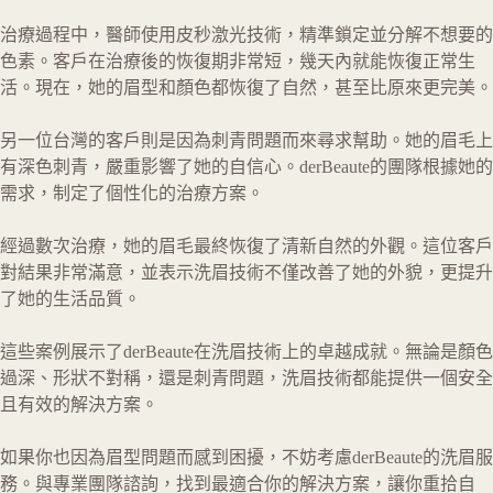
治療過程中，醫師使用皮秒激光技術，精準鎖定並分解不想要的
色素。客戶在治療後的恢復期非常短，幾天內就能恢復正常生
活。現在，她的眉型和顏色都恢復了自然，甚至比原來更完美。
另一位台灣的客戶則是因為刺青問題而來尋求幫助。她的眉毛上
有深色刺青，嚴重影響了她的自信心。derBeaute的團隊根據她的
需求，制定了個性化的治療方案。
經過數次治療，她的眉毛最終恢復了清新自然的外觀。這位客戶
對結果非常滿意，並表示洗眉技術不僅改善了她的外貌，更提升
了她的生活品質。
這些案例展示了derBeaute在洗眉技術上的卓越成就。無論是顏色
過深、形狀不對稱，還是刺青問題，洗眉技術都能提供一個安全
且有效的解決方案。
如果你也因為眉型問題而感到困擾，不妨考慮derBeaute的洗眉服
務。與專業團隊諮詢，找到最適合你的解決方案，讓你重拾自