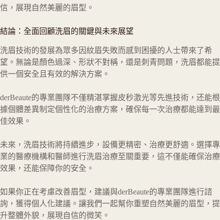
信，展現自然美麗的眉型。
結論：全面回顧洗眉的關鍵與未來展望
洗眉技術的發展為眾多因紋眉失敗而感到困擾的人士帶來了希
望。無論是顏色過深、形狀不對稱，還是刺青問題，洗眉都能提
供一個安全且有效的解決方案。
derBeaute的專業團隊不僅精湛掌握皮秒激光等先進技術，还能根
據個體差異制定個性化的治療方案，確保每一次治療都能達到最
佳效果。
未來，洗眉技術將持續進步，設備更精密、治療更舒適。選擇專
業的醫療機構和醫師進行洗眉治療至關重要，這不僅能確保治療
效果，还能保障你的安全。
如果你正在考慮改善眉型，建議與derBeaute的專業團隊進行諮
詢，獲得個人化建議。讓我們一起幫你重塑自然美麗的眉型，提
升整體外貌，展現自信的微笑。