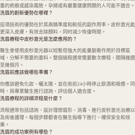
重的疤痕或感染風險。孕婦或有嚴重健康問題的人可能不適合。
洗眉的創新優勢在哪裡？
這項技術的優勢在於其高精準度和較低的副作用率。皮秒激光能
更深入皮膚，有效去除顏料，同时減少恢復時間。
洗眉療程中皮秒激光是怎麼應用的？
醫生會使用皮秒激光器以短暫但強大的能量脈衝作用於目標區
域，分解不需要的墨料。整個過程通常需要數次療程，間隔幾週
至幾個月。
洗眉前應該做哪些準備？
你應該避免化妝、曬太陽，並在術前24小時停止飲酒和吸煙。同
時，與專業醫生進行諮詢，評估個人適合度。
洗眉療程的詳細流程是什麼？
流程通常包括諮詢、設計理想眉形、消毒、進行皮秒激光治療以
及術後護理。每個步驟都會在醫生指導下進行，確保安全和效
果。
洗眉的成功案例有哪些？