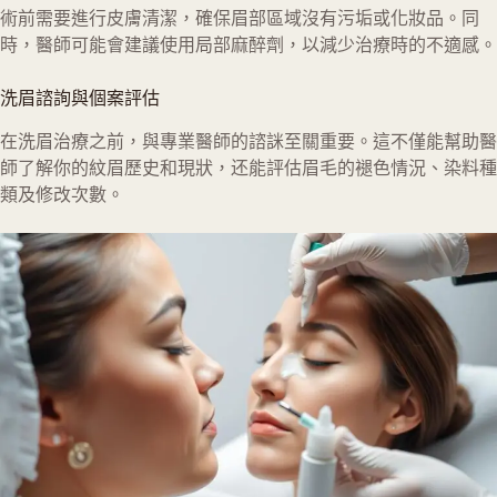
術前需要進行皮膚清潔，確保眉部區域沒有污垢或化妝品。同
時，醫師可能會建議使用局部麻醉劑，以減少治療時的不適感。
洗眉諮詢與個案評估
在洗眉治療之前，與專業醫師的諮詸至關重要。這不僅能幫助醫
師了解你的紋眉歷史和現狀，还能評估眉毛的褪色情況、染料種
類及修改次數。