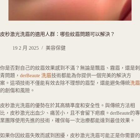
皮秒激光洗眉的適用人群：哪些紋眉問題可以解決？
19 2 月 2025
美容保健
你是否對自己的紋眉效果感到不滿？無論是飄眉、霧眉，還是刺
青問題，
derBeaute 洗眉
技術都能為你提供一個完美的解決方
案。這項技術不僅能有效去除不理想的眉型，還能避免傳統
洗眉
的創傷和風險。
皮秒激光洗眉的優勢在於其高精準度和安全性。與傳統方法相
比，皮秒激光出血少、痛苦小，且不會留下疤痕。derBeaute的專
業團隊使用先進的技術，確保每一次治療都能達到最佳效果。
如果你因紋眉失敗而感到困擾，皮秒激光洗眉可能正是你需要的