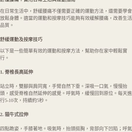
在日常生活中，舒緩腰痛不僅需要正確的運動方法，還需要學會
放鬆身體。適當的運動和按摩技巧能夠有效緩解腰痛，改善生活
品質。
舒緩運動及按摩技巧
以下是一些簡單有效的運動和按摩方法，幫助你在家中輕鬆實
行。
1. 脊椎長高延伸
站立時，雙腳與肩同寬，手臂自然下垂。深吸一口氣，慢慢抬
頭，感受脊椎自然延伸的感覺。呼氣時，緩慢回到原位。每天進
行5-10次，持續約5秒。
2. 猫牛式拉伸
四點跪姿，手膝著地。吸氣時，抬頭挺胸，背部向下凹陷；呼氣