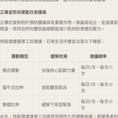
正確姿勢與運動改善腰痛
正確的姿勢對於預防腰痛具有重要作用。無論是站立、坐姿還是
睡姿，保持自然的腰部曲線都能減少肌肉和骨骼的壓力。
快鬆健康護脊工坊建議，日常生活中應該注意以下幾點：
運動類型
緩解效果
建議頻率
每日2次，每次15
橋式運動
加強核心肌群力量
次
每日3次，每次10
猫牛式拉伸
放鬆腰部肌肉
次
每日2次，每次10
臀橋拉伸
緩解下背部緊張
次
此外，快鬆健康護脊工坊還提供個性化的運動指導，根據患者的