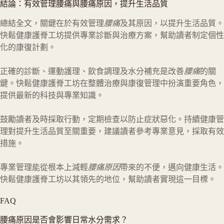
結論：有效管理腰痛與腰痛原因，提升生活品質
總結全文，關鍵在於有效管理
腰痛
及其原因，以提升生活品質。
快鬆健康護脊工坊提供專業診斷與治療方案，幫助讀者制定個性
化的康復計劃。
正確的診斷、運動護理、飲食調理及水分補充是改善
腰痛
的關
鍵。快鬆健康護脊工坊在整體治療與康復管理中扮演重要角色，
提供最新的科技與專業知識。
鼓勵讀者及時採取行動，定期檢查以防止症狀惡化。持續健康管
理對提升生活品質至關重要，建議讀者參考專業意見，採取有效
措施。
專業管理能從根本上減輕
腰痛原因
帶來的不便，邁向健康生活。
快鬆健康護脊工坊以其領先的地位，幫助讀者實現這一目標。
FAQ
腰痛原因是否會影響日常水分需求？