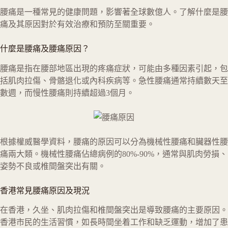
腰痛是一種常見的健康問題，影響著全球數億人。了解什麼是腰
痛及其原因對於有效治療和預防至關重要。
什麼是腰痛及腰痛原因？
腰痛是指在腰部地區出現的疼痛症狀，可能由多種因素引起，包
括肌肉拉傷、骨骼退化或內科疾病等。急性腰痛通常持續數天至
數週，而慢性腰痛則持續超過3個月。
根據權威醫學資料，腰痛的原因可以分為機械性腰痛和臟器性腰
痛兩大類。機械性腰痛佔總病例的80%-90%，通常與肌肉勞損、
姿勢不良或椎間盤突出有關。
香港常見腰痛原因及現況
在香港，久坐、肌肉拉傷和椎間盤突出是導致腰痛的主要原因。
香港市民的生活習慣，如長時間坐着工作和缺乏運動，增加了患