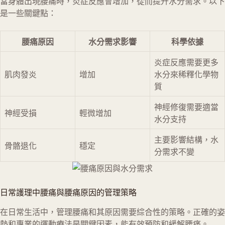
當身體出現腰痛時，炎症反應會增加，從而提升水分需求。以下
是一些關鍵點：
腰痛原因
水分需求影響
科學依據
炎症反應需要更多
肌肉發炎
增加
水分來稀釋化學物
質
神經修復需要適當
神經受損
輕微增加
水分支持
主要影響結構，水
骨骼退化
穩定
分需求不變
日常護理中腰痛與腰痛原因的管理策略
在日常生活中，管理腰痛和其原因需要綜合性的策略。正確的姿
勢和專業的運動療法是關鍵因素，能有效預防和緩解腰痛。