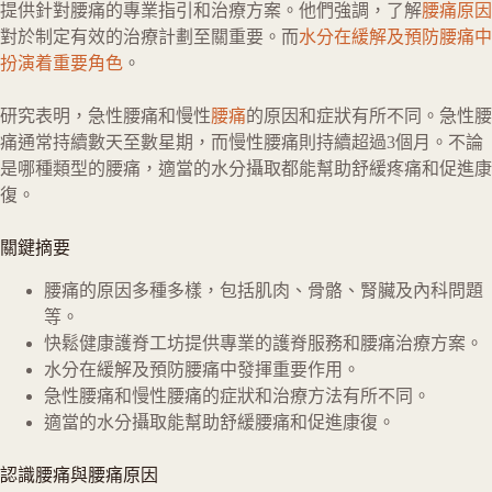
提供針對腰痛的專業指引和治療方案。他們強調，了解
腰痛原因
對於制定有效的治療計劃至關重要。而
水分在緩解及預防腰痛中
扮演着重要角色
。
研究表明，急性腰痛和慢性
腰痛
的原因和症狀有所不同。急性腰
痛通常持續數天至數星期，而慢性腰痛則持續超過3個月。不論
是哪種類型的腰痛，適當的水分攝取都能幫助舒緩疼痛和促進康
復。
關鍵摘要
腰痛的原因多種多樣，包括肌肉、骨骼、腎臟及內科問題
等。
快鬆健康護脊工坊提供專業的護脊服務和腰痛治療方案。
水分在緩解及預防腰痛中發揮重要作用。
急性腰痛和慢性腰痛的症狀和治療方法有所不同。
適當的水分攝取能幫助舒緩腰痛和促進康復。
認識腰痛與腰痛原因