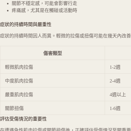
關節不穩定感，可能會影響行走
疼痛感，尤其是在觸碰或活動時
症狀的持續時間與嚴重性
症狀的持續時間因人而異。輕微的拉傷或扭傷可能在幾天內改善
傷害類型
輕微肌肉拉傷
1-2週
中度肌肉拉傷
2-4週
嚴重肌肉拉傷
4週以上
關節扭傷
1-6週
評估受傷情況的重要性
在遭遇急性肌肉拉傷或關節扭傷後，正確評估受傷情況至關重要