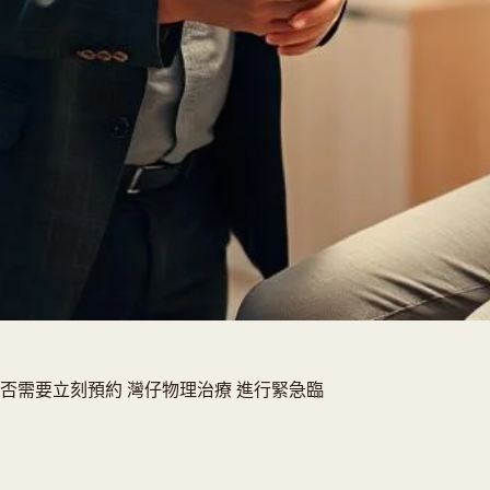
否需要立刻預約 灣仔物理治療 進行緊急臨