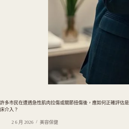
許多市民在遭遇急性肌肉拉傷或關節扭傷後，應如何正確評估是
床介入？
2 6 月 2026
美容保健