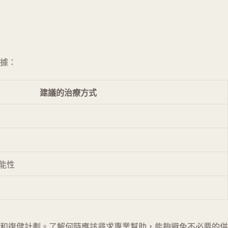
據：
建議的治療方式
能性
和復健計劃。了解何時應該尋求專業幫助，能夠避免不必要的併