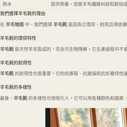
熱水
提供熱量，促進羊毛纖維糾結和氈毡
我們選擇羊毛氈的理由
在
羊毛物語
中，我們選擇
羊毛氈
是因為它環保、耐用且用途廣
羊毛氈的環保特性
羊毛氈
是天然羊毛製成的，完全可生物降解。它生產過程中不
羊毛氈的耐用性
羊毛氈
的耐用性也很重要。它的抗撕裂、抗磨損和抗折疊特性
羊毛氈的多樣性
最後，
羊毛氈
的多樣性也很吸引人。它可以用各種顏色和圖案