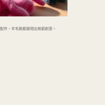
飾配件，羊毛氈都展現出無窮創意。