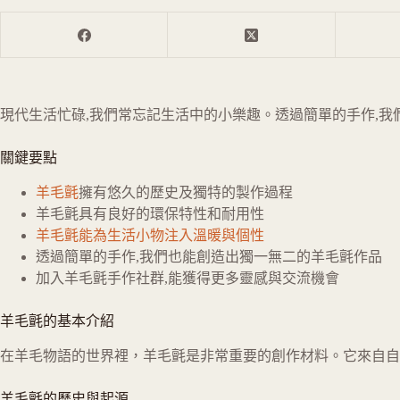
現代生活忙碌,我們常忘記生活中的小樂趣。透過簡單的手作,
關鍵要點
羊毛氈
擁有悠久的歷史及獨特的製作過程
羊毛氈具有良好的環保特性和耐用性
羊毛氈能為生活小物注入溫暖與個性
透過簡單的手作,我們也能創造出獨一無二的羊毛氈作品
加入羊毛氈手作社群,能獲得更多靈感與交流機會
羊毛氈的基本介紹
在羊毛物語的世界裡，羊毛氈是非常重要的創作材料。它來自自
羊毛氈的歷史與起源