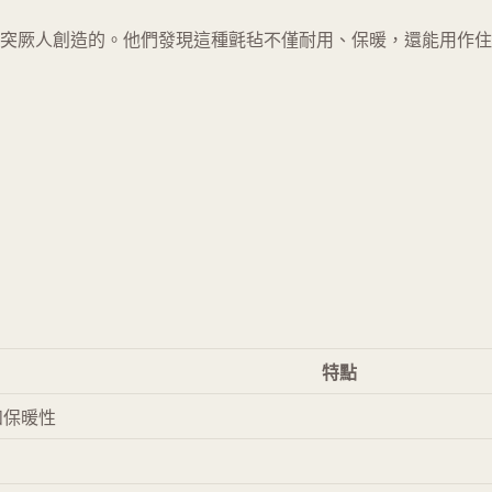
突厥人創造的。他們發現這種氈毡不僅耐用、保暖，還能用作住
特點
和保暖性