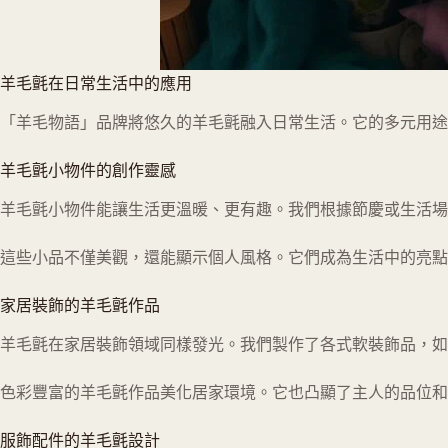
羊毛氈在日常生活中的應用
「羊毛物語」品牌將悠久的羊毛氈融入日常生活。它的多元用
羊毛氈小物件的創作靈感
羊毛氈小物件能讓生活更溫暖、更有趣。我們根據節慶或生活場
這些小品不僅美觀，還能顯示個人風格。它們成為生活中的亮點
家居裝飾的羊毛氈作品
羊毛氈在家居裝飾領域同樣發光。我們製作了各式軟裝飾品，如
色彩豐富的羊毛氈作品美化居家環境。它也凸顯了主人的品位和
服飾配件的羊毛氈設計