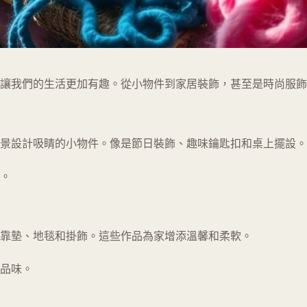
途讓我們的生活更加有趣。從小物件到家居裝飾，甚至是時尚服
景設計吸睛的小物件。像是節日裝飾、趣味鑰匙扣和桌上擺設。
。
靠墊、地毯和掛飾。這些作品為家增添溫馨和柔軟。
品味。