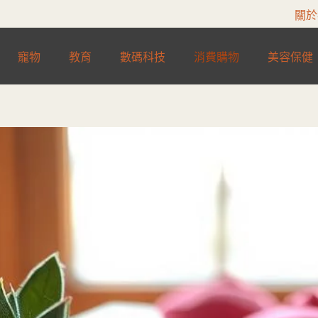
關於
寵物
教育
數碼科技
消費購物
美容保健