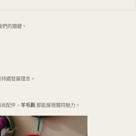
我們的關鍵。
。
可持續發展理念。
時尚配件，
羊毛氈
都能展現獨特魅力。