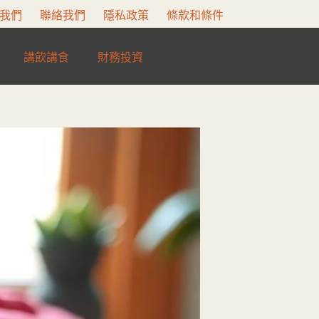
我們
聯絡我們
隱私政策
條款和條件
講飲講食
財務投資