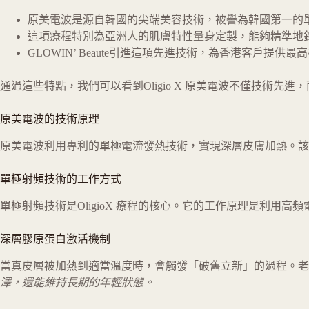
原美電波是源自韓國的尖端美容技術，被譽為韓國第一的
這項療程特別為亞洲人的肌膚特性量身定製，能夠精準地
GLOWIN’ Beaute引進這項先進技術，為香港客戶提供
通過這些特點，我們可以看到Oligio X 原美電波不僅技術
原美電波的技術原理
原美電波利用專利的單極電流發熱技術，實現深層皮膚加熱。該技術
單極射頻技術的工作方式
單極射頻技術是OligioX 療程的核心。它的工作原理是利用
深層膠原蛋白激活機制
當真皮層被加熱到適當溫度時，會觸發「破舊立新」的過程。老
澤，還能維持長期的年輕狀態。