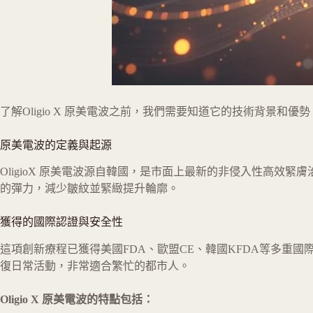
了解Oligio X 原美電波之前，我們需要知道它的技術背景和優
原美電波的定義與起源
OligioX 原美電波源自韓國，是市面上最新的非侵入性高
的彈力，減少皺紋並緊緻提升輪廓。
獲得的國際認證與安全性
這項創新療程已獲得美國FDA、歐盟CE、韓國KFDA等多
復日常活動，非常適合繁忙的都市人。
Oligio X 原美電波的特點包括：