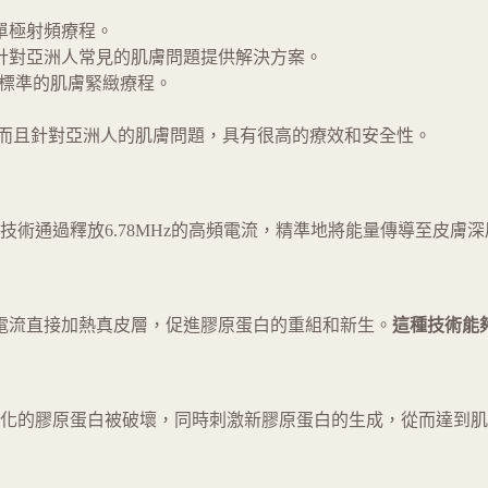
單極射頻療程。
針對亞洲人常見的肌膚問題提供解決方案。
最高標準的肌膚緊緻療程。
先進，而且針對亞洲人的肌膚問題，具有很高的療效和安全性。
通過釋放6.78MHz的高頻電流，精準地將能量傳導至皮膚深層
高頻電流直接加熱真皮層，促進膠原蛋白的重組和新生。
這種技術能
化的膠原蛋白被破壞，同時刺激新膠原蛋白的生成，從而達到肌