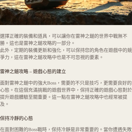
選擇正確的裝備和道具，可以讓你在雷神之鎚的世界中戰無不
勝。這也是雷神之鎚攻略的一部分。
此外，定期的裝備更新和強化，可以保持您的角色在遊戲中的競
爭力，這在雷神之鎚攻略中也是不可忽視的要素。
雷神之鎚攻略
–
遊戲心態的建立
面對雷神之鎚中的強大Boss，需要的不只是技巧，更需要良好的
心態。在這個充滿挑戰的遊戲世界中，保持正確的遊戲心態對於
提升遊戲體驗至關重要。這一點在雷神之鎚攻略中也經常被提
及。
保持冷靜的心態
在面對困難的Boss戰時，保持冷靜是非常重要的。當你遭遇失敗