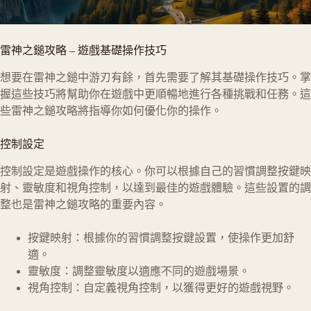
雷神之鎚攻略
–
遊戲基礎操作技巧
想要在雷神之鎚中游刃有餘，首先需要了解其基礎操作技巧。掌
握這些技巧將幫助你在遊戲中更順暢地進行各種挑戰和任務。這
些雷神之鎚攻略將指導你如何優化你的操作。
控制設定
控制設定是遊戲操作的核心。你可以根據自己的習慣調整按鍵映
射、靈敏度和視角控制，以達到最佳的遊戲體驗。這些設置的調
整也是雷神之鎚攻略的重要內容。
按鍵映射：根據你的習慣調整按鍵設置，使操作更加舒
適。
靈敏度：調整靈敏度以適應不同的遊戲場景。
視角控制：自定義視角控制，以獲得更好的遊戲視野。