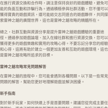
在進行資源交換和合作時，請注意保持良好的遊戲體驗，避免可
能的負面互動和詐騙行為。通過積極參與社群活動，您不僅可以
獲得寶貴的遊戲資訊，還可能結交志同道合的遊戲夥伴，共同探
索雷神之鎚的廣闊世界，這也是雷神之鎚攻略的精髓所在。
總之，社群互動與資源分享是提升雷神之鎚遊戲體驗的重要途
徑。通過參加遊戲論壇、加入在線社群和進行資源交換，您可以
獲得更多的遊戲樂趣和實用的攻略心得。不要忘記分享您的經驗
和心得，這將有助於建立一個更加友善和互助的遊戲環境，這也
是雷神之鎚攻略所追求的目標。
雷神之鎚攻略
常見問題解答
在雷神之鎚的旅程中，您可能會遇到各種問題。以下是一些常見
問題的解答，幫助您更好地理解遊戲並解決困擾。
新手指南
對於新手玩家，如何快速上手是首要問題。建議您從完成主要任