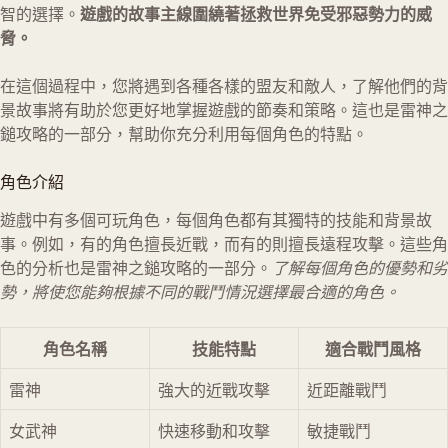
智的選擇。
遊戲的故事主線圍繞著拯救世界免受邪惡勢力的威
脅。
在這個過程中，您將遇到各種各樣的盟友和敵人，了解他們的背
景故事將有助於您更好地掌握遊戲的節奏和策略。這也是雷神之
鎚攻略的一部分，幫助你充分利用每個角色的特點。
角色介紹
遊戲中有多個可玩角色，每個角色都有其獨特的技能和背景故
事。例如，有的角色擅長近戰，而有的則擅長遠程攻擊。這些角
色的分析也是雷神之鎚攻略的一部分。
了解每個角色的優勢和劣
勢，將使您能夠根據不同的戰鬥情況選擇最合適的角色。
角色名稱
技能特點
適合戰鬥風格
雷神
強大的近戰攻擊
近距離戰鬥
女武神
快速移動和攻擊
敏捷戰鬥