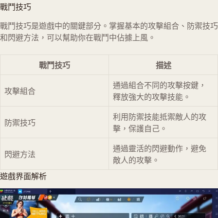
戰鬥技巧
戰鬥技巧是遊戲中的關鍵部分。掌握基本的攻擊組合、防禦技巧
和閃避方法，可以幫助你在戰鬥中佔據上風。
戰鬥技巧
描述
通過組合不同的攻擊按鍵，
攻擊組合
釋放強大的攻擊技能。
利用防禦技能抵禦敵人的攻
防禦技巧
擊，保護自己。
通過靈活的閃避動作，避免
閃避方法
敵人的攻擊。
遊戲界面解析