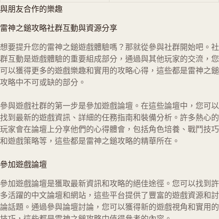
與朋友合作的樂趣
雷神之鎚攻略社群互動與資源分享
想要提升您的雷神之鎚遊戲體驗嗎？那就從參與社群開始吧。社
群互動是遊戲體驗的重要組成部分，通過與其他玩家的交流，您
可以獲得更多的遊戲樂趣和實用的攻略心得，這些都是雷神之鎚
攻略中不可或缺的部分。
參與遊戲社群的第一步是參加遊戲論壇。在這些論壇中，您可以
找到最新的遊戲資訊、詳細的任務指南和裝備分析。許多熱心的
玩家會在論壇上分享他們的心得體會，包括角色培養、戰鬥技巧
和遊戲策略等，這些都是雷神之鎚攻略的精華所在。
參加遊戲論壇
參加遊戲論壇是獲取最新資訊和攻略的絕佳途徑。您可以找到許
多活躍的中文論壇和網站，這些平台提供了豐富的遊戲資源和討
論話題。通過參與論壇討論，您可以獲得新的遊戲視角和實用的
技巧，這些都是雷神之鎚攻略中值得參考的內容。