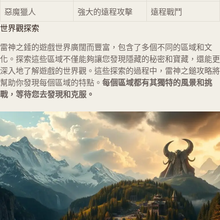
惡魔獵人
強大的遠程攻擊
遠程戰鬥
世界觀探索
雷神之錘的遊戲世界廣闊而豐富，包含了多個不同的區域和文
化。探索這些區域不僅能夠讓您發現隱藏的秘密和寶藏，還能更
深入地了解遊戲的世界觀。這些探索的過程中，雷神之鎚攻略將
幫助你發現每個區域的特點。
每個區域都有其獨特的風景和挑
戰，等待您去發現和克服。