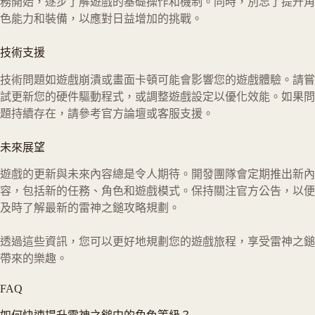
務開始，逐步了解遊戲的基礎操作和機制。同時，別忘了提升角
色能力和裝備，以應對日益增加的挑戰。
技術支援
技術問題如遊戲崩潰或畫面卡頓可能會影響您的遊戲體驗。請嘗
試更新您的硬件驅動程式，或調整遊戲設定以優化效能。如果問
題持續存在，請參考官方論壇或客服支援。
未來展望
遊戲的更新與未來內容總是令人期待。開發團隊會定期推出新內
容，包括新的任務、角色和遊戲模式。保持關注官方公告，以便
及時了解最新的雷神之鎚攻略規劃。
透過這些資訊，您可以更好地規劃您的遊戲旅程，享受雷神之鎚
帶來的樂趣。
FAQ