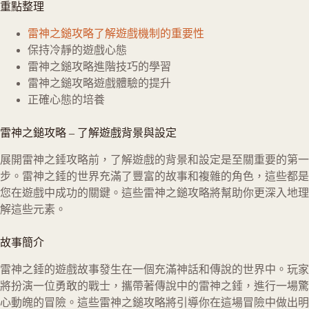
重點整理
雷神之鎚攻略
了解遊戲機制的重要性
保持冷靜的遊戲心態
雷神之鎚攻略
進階技巧的學習
雷神之鎚攻略
遊戲體驗的提升
正確心態的培養
雷神之鎚攻略
–
了解遊戲背景與設定
展開雷神之錘攻略前，了解遊戲的背景和設定是至關重要的第一
步。雷神之錘的世界充滿了豐富的故事和複雜的角色，這些都是
您在遊戲中成功的關鍵。這些雷神之鎚攻略將幫助你更深入地理
解這些元素。
故事簡介
雷神之錘的遊戲故事發生在一個充滿神話和傳說的世界中。玩家
將扮演一位勇敢的戰士，攜帶著傳說中的雷神之錘，進行一場驚
心動魄的冒險。這些雷神之鎚攻略將引導你在這場冒險中做出明