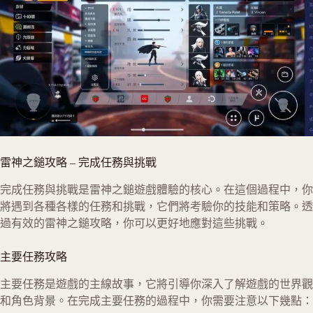
雷神之鎚攻略
– 完成任務與挑戰
完成任務與挑戰是雷神之鎚遊戲體驗的核心。在這個過程中，你
將遇到各種各樣的任務和挑戰，它們將考驗你的技能和策略。透
過有效的雷神之鎚攻略，你可以更好地應對這些挑戰。
主要任務攻略
主要任務是遊戲的主線故事，它將引導你深入了解遊戲的世界觀
和角色背景。在完成主要任務的過程中，你需要注意以下幾點：