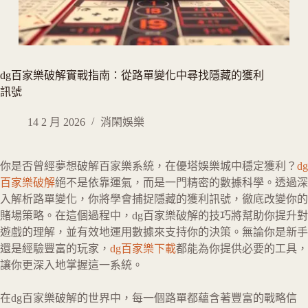
dg百家樂破解實戰指南：從路單變化中尋找隱藏的獲利
訊號
14 2 月 2026
消閑娛樂
你是否曾經夢想破解百家樂系統，在優塔娛樂城中穩定獲利？
dg
百家樂破解
絕不是依靠運氣，而是一門精密的數據科學。透過深
入解析路單變化，你將學會捕捉隱藏的獲利訊號，徹底改變你的
賭場策略。在這個過程中，dg百家樂破解的技巧將幫助你提升對
遊戲的理解，並有效地運用數據來支持你的決策。無論你是新手
還是經驗豐富的玩家，
dg百家樂下載
都能為你提供必要的工具，
讓你更深入地掌握這一系統。
在dg百家樂破解的世界中，每一個路單都蘊含著豐富的戰略信