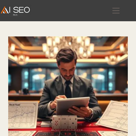
跳
至
主
要
內
容