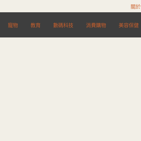
關於
寵物
教育
數碼科技
消費購物
美容保健