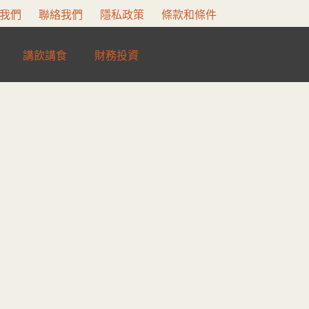
我們
聯絡我們
隱私政策
條款和條件
講飲講食
財務投資