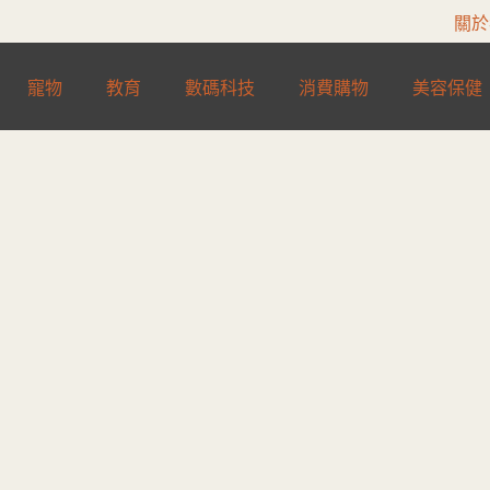
關於
寵物
教育
數碼科技
消費購物
美容保健