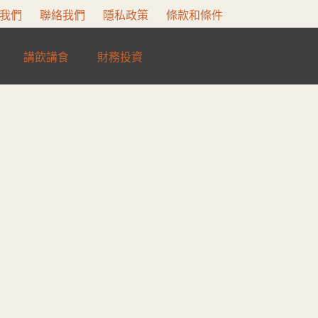
我們
聯絡我們
隱私政策
條款和條件
講飲講食
財務投資