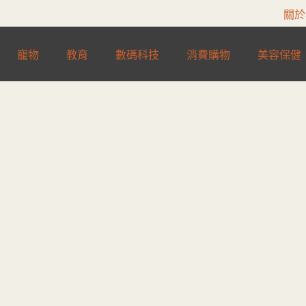
關於
寵物
教育
數碼科技
消費購物
美容保健