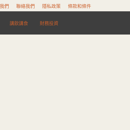
我們
聯絡我們
隱私政策
條款和條件
講飲講食
財務投資